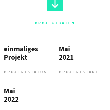
PROJEKTDATEN
ein­ma­li­ges
Mai
Pro­jekt
2021
PROJEKT­STATUS
PROJEKT­START
Mai
2022