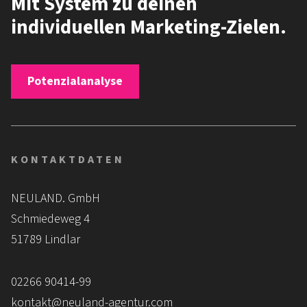
Mit System zu deinen
individuellen Marketing-Zielen.
Potenzialanalyse
KONTAKTDATEN
NEULAND. GmbH
Schmiedeweg 4
51789 Lindlar
02266 90414-99
kontakt@neuland-agentur.com