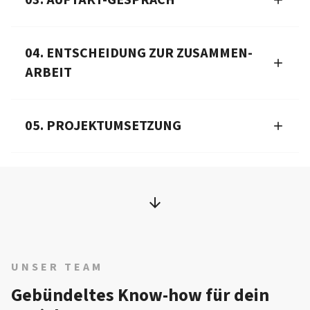
03. AUFTAKT-GESPRÄCH
04. ENTSCHEIDUNG ZUR ZUSAMMEN­
ARBEIT
05. PROJEKTUMSETZUNG
UNSER TEAM
Gebündeltes Know-how für dein