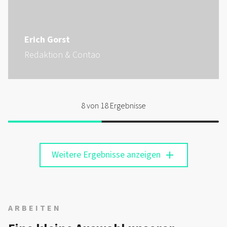
Erich Gorst
Redaktion & Contao
8
von 18 Ergebnisse
Weitere Ergebnisse anzeigen
add
ARBEITEN