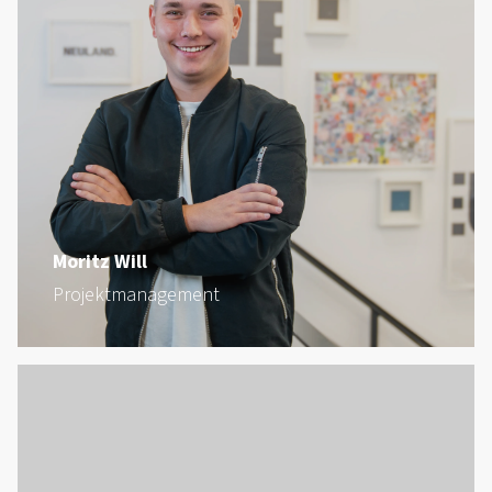
Moritz Will
Projektmanagement