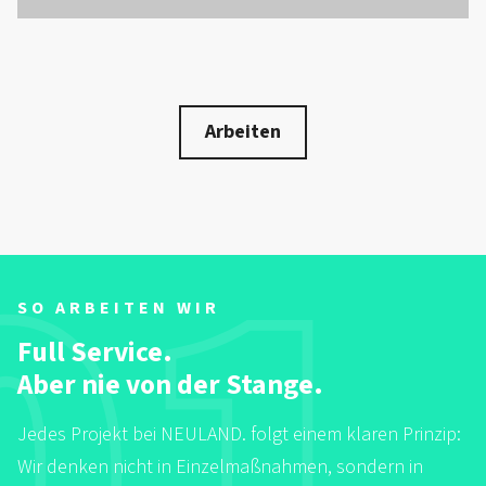
Arbeiten
SO ARBEITEN WIR
Full Service.
Aber nie von der Stange.
Jedes Projekt bei NEULAND. folgt einem klaren Prinzip:
Wir denken nicht in Einzelmaßnahmen, sondern in