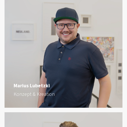
Marius Lubetzki
Konzept & Kreation