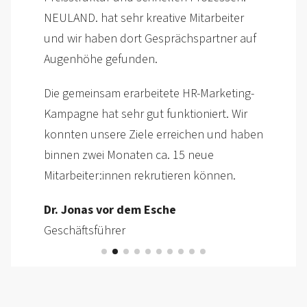
Die gesamte Projekt­umsetzung war sehr
professionell und wir haben uns über den
gesamten Prozess sehr gut betreut
gefühlt.
Matthias Schmidt
Leiter Personalwesen