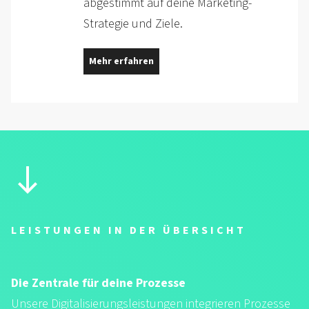
abgestimmt auf deine Marketing-
Strategie und Ziele.
Mehr erfahren
LEISTUNGEN IN DER ÜBERSICHT
Die Zentrale für deine Prozesse
Unsere Digitalisierungsleistungen integrieren Prozesse