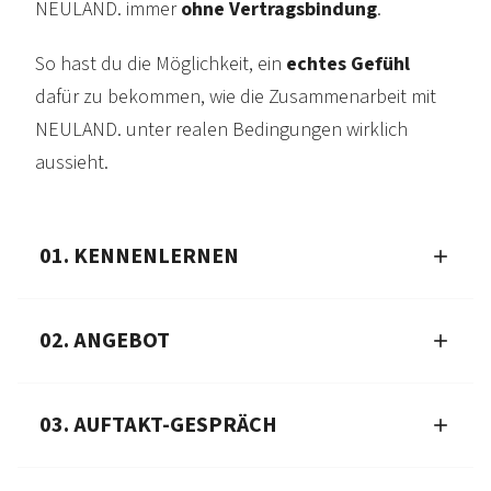
NEULAND. immer
ohne Vertrags­bindung
.
So hast du die Möglichkeit, ein
echtes Gefühl
dafür zu bekommen, wie die Zusammen­arbeit mit
NEULAND. unter realen Beding­ungen wirklich
aussieht.
01. KENNENLERNEN
02. ANGEBOT
03. AUFTAKT-GESPRÄCH