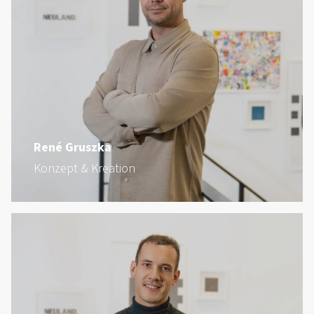
René Gruszka
Konzept & Kreation