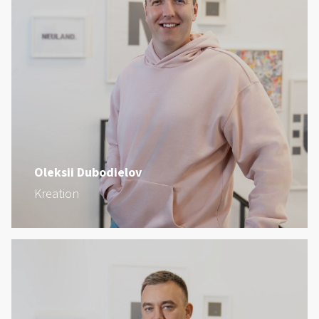
Oleksii Dubodielov
Kreation