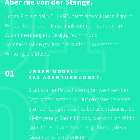
Aber nie von der Stange.
Jedes Projekt bei NEULAND. folgt einem klaren Prinzip:
Wir denken nicht in Einzelmaßnahmen, sondern in
Zusammenhängen. Design, Technik und
Kommunikation greifen ineinander – so entsteht
Wirkung, die bleibt.
01
UNSER MODELL –
DAS AGENTURBUDGET.
Statt starrer Pauschalen oder wechselnder
Tagessätze setzen wir auf ein transparentes
Stundenbudget, das flexibel einsetzbar ist. So
bleibt genug Raum für das, was wirklich zählt:
Qualität, Austausch und Ergebnisse, die im
Gesamtbild funktionieren.