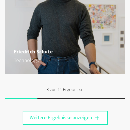
Friedrich Schute
Technologie
3
von 11 Ergebnisse
Weitere Ergebnisse anzeigen
add