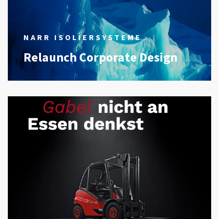
NARR ISOLIERSYSTEME
Relaunch Corporate Design