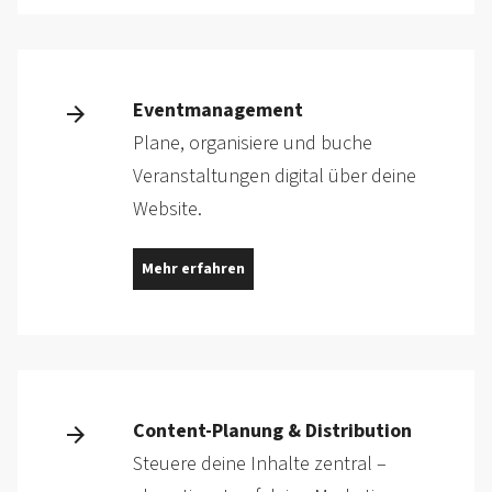
Eventmanagement
Plane, organisiere und buche
Veranstaltungen digital über deine
Website.
Mehr erfahren
Content-Planung & Distribution
Steuere deine Inhalte zentral –