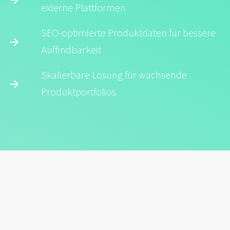
externe Plattformen
SEO-optimierte Produkt­daten für bessere
Auffindbarkeit
Skalierbare Lösung für wachs­ende
Produktportfolios