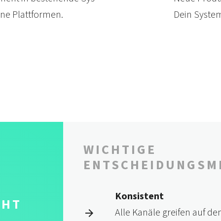
rne Plattformen.
Dein System 
WICHTIGE
ENTSCHEIDUNGS­M
Konsistent
CHT
Alle Kanäle greifen auf de