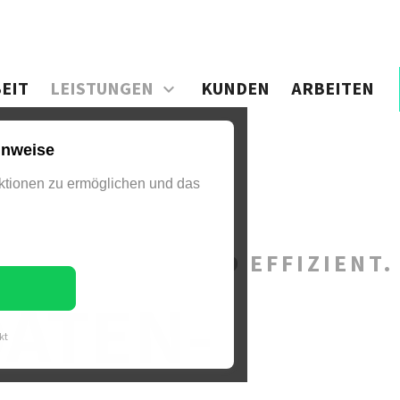
EIT
LEISTUNGEN
KUNDEN
ARBEITEN
inweise
tionen zu ermöglichen und das
N – DIGITAL UND EFFIZIENT.
ATEN­
kt