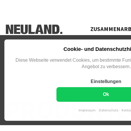
Navigation überspringen
ZUSAMMENARB
Cookie- und Datenschutzh
Diese Webseite verwendet Cookies, um bestimmte Funk
Angebot zu verbessern.
Einstellungen
PRODUKTE ZENTRAL VERWALTE
Ok
PRODUKTD
Impressum
Datenschutz
Konta