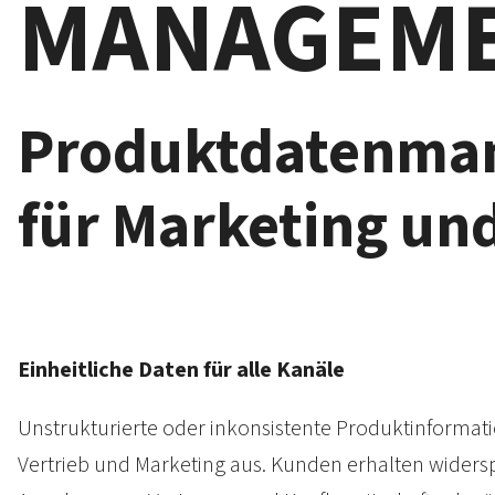
MANAGEM
Produktdaten­man
für Marketing und
Einheitliche Daten für alle Kanäle
Unstrukturierte oder inkon­sistente Produkt­inform
Vertrieb und Mar­keting aus. Kunden erhalten wider­s