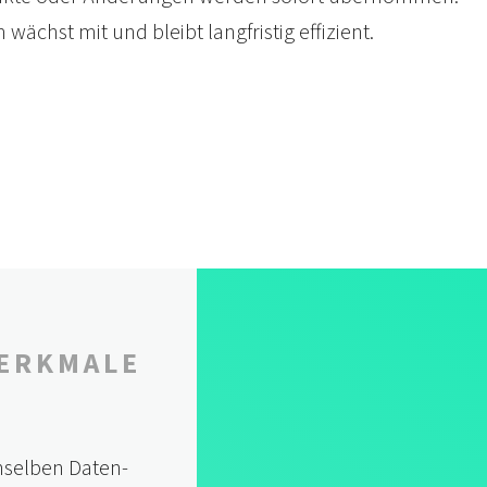
wächst mit und bleibt lang­fristig effizient.
ERKMALE
n­selben Daten­