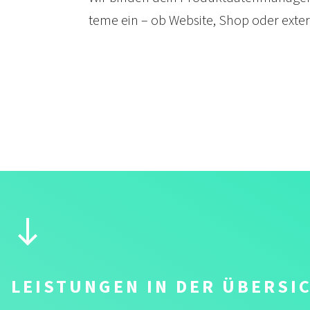
teme ein – ob Web­site, Shop oder exte
LEISTUNGEN IN DER ÜBERSI