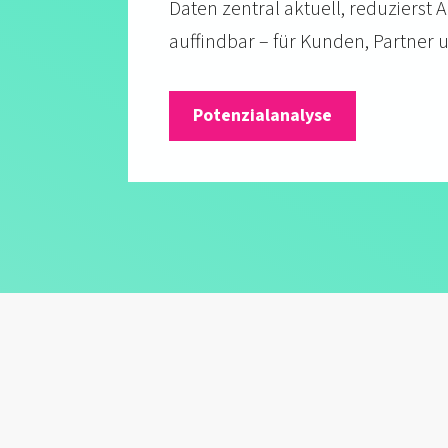
Daten zentral aktuell, redu­zierst
auf­findbar – für Kunden, Partner
Potenzialanalyse