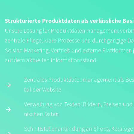
Strukturierte Produktdaten als verlässliche Basi
Unsere Lösung für Produktdatenmanagement verbi
zentrale Pflege, klare Prozesse und durchgängige Da
So sind Marketing, Vertrieb und externe Plattformen 
auf dem aktuellen Informationsstand.
Zentrales Produkt­daten­management als Be
teil der Website
Verwaltung von Texten, Bildern, Preisen und 
nischen Daten
Schnitt­stellen­anbindung an Shops, Kataloge