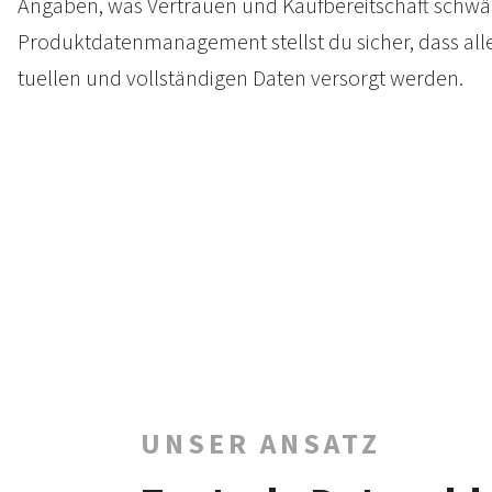
Angaben, was Vertrauen und Kauf­bereitschaft schwäc
Produkt­daten­management stellst du sicher, dass all
tuellen und voll­ständigen Daten versorgt werden.
UNSER ANSATZ