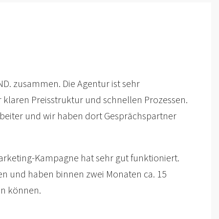
ND. zusammen. Die Agentur ist sehr
r klaren Preisstruktur und schnellen Prozessen.
rbeiter und wir haben dort Gesprächspartner
rketing-Kampagne hat sehr gut funktioniert.
hen und haben binnen zwei Monaten ca. 15
en können.