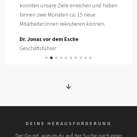
Leiter Personalwesen
DEINE HERAUSFORDERUNG
Der Grund, warum du auf der Suche nach einer