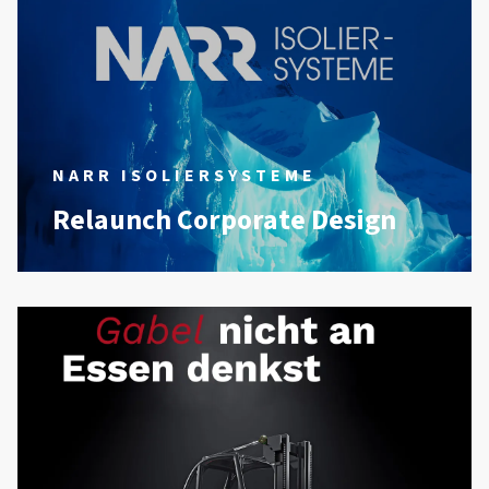
NARR ISOLIERSYSTEME
Relaunch Corporate Design