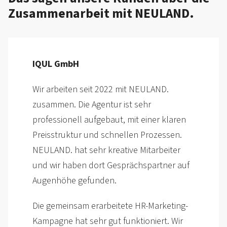
Zusammen­arbeit mit NEULAND.
PASS GmbH & Co. KG
Die gesamte Projekt­umsetzung war sehr
professionell und wir haben uns über den
gesamten Prozess sehr gut betreut
gefühlt.
Matthias Schmidt