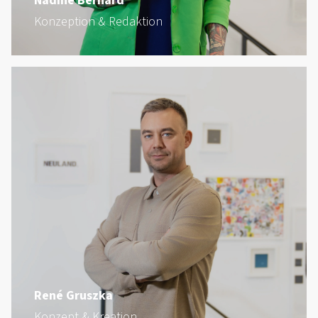
Nadine Bernard
Konzeption & Redaktion
René Gruszka
Konzept & Kreation