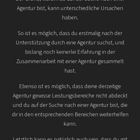
Agentur bist, kann unterschiedliche Ursachen
haben.
So ist es möglich, dass du erstmalig nach der
Unterstützung durch eine Agentur suchst, und
bislang noch keinerlei Erfahrung in der
Zusammenarbeit mit einer Agentur gesammelt
hast.
Ebenso ist es möglich, dass deine derzeitige
Agentur gewisse Leistungs­bereiche nicht abdeckt
und du auf der Suche nach einer Agentur bist, die
dir in den entsprechenden Bereichen weiter­helfen
kann.
Letztlich kann es natürlich auch sein, dass du mit