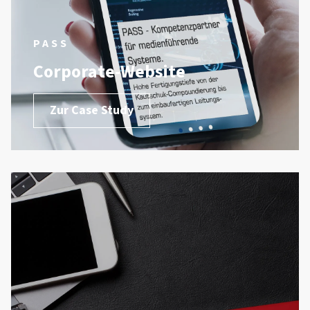
PASS
Corporate-Website
Zur Case Study