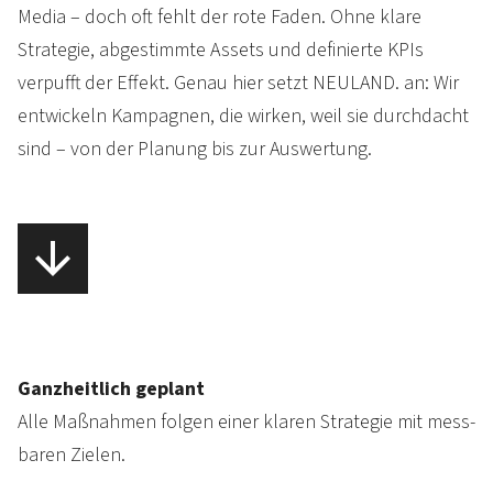
Media – doch oft fehlt der rote Faden. Ohne klare
Strate­gie, abge­stimmte Assets und defi­nierte KPIs
verpufft der Effekt. Genau hier setzt NEULAND. an: Wir
entwickeln Kam­pagnen, die wirken, weil sie durch­dacht
sind – von der Planung bis zur Auswertung.
Ganzheitlich geplant
Alle Maß­nahmen folgen einer klaren Strate­gie mit mess­
baren Zielen.