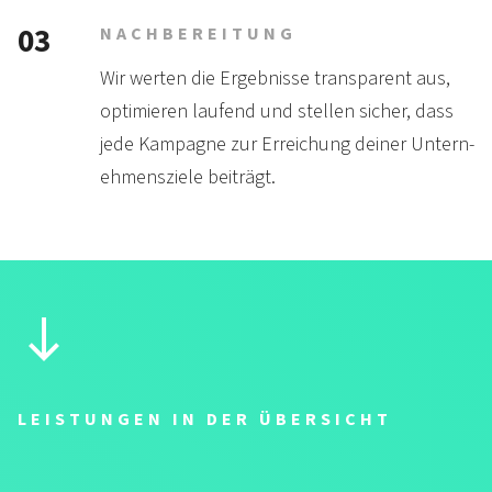
03
NACHBEREITUNG
Wir werten die Ergeb­nisse trans­parent aus,
opti­mieren lau­fend und stellen sicher, dass
jede Kam­pagne zur Er­reichung deiner Untern­
ehmens­ziele beiträgt.
LEISTUNGEN IN DER ÜBERSICHT