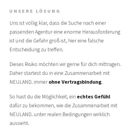
UNSERE LÖSUNG
Uns ist völlig klar, dass die Suche nach einer
passenden Agentur eine enorme Heraus­forderung
ist und die Gefahr groß ist, hier eine falsche
Entscheidung zu treffen.
Dieses Risiko möchten wir gerne für dich mittragen.
Daher startest du in eine Zusammen­arbeit mit
NEULAND. immer
ohne Vertrags­bindung
.
So hast du die Möglichkeit, ein
echtes Gefühl
dafür zu bekommen, wie die Zusammen­arbeit mit
NEULAND. unter realen Beding­ungen wirklich
aussieht.