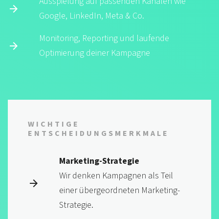
Ausspielung auf passenden Kanälen wie
Google, LinkedIn, Meta & Co.
Monitoring, Reporting und laufende
Optimierung deiner Kampagne
WICHTIGE
ENTSCHEIDUNGS­MERKMALE
Marketing-Strategie
Wir denken Kam­pagnen als Teil
einer über­ge­or­dneten Marketing-
Strategie.