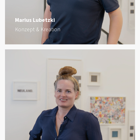
Marius Lubetzki
Konzept & Kreation