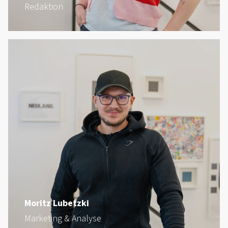
Redaktion
Moritz Lubetzki
Marketing & Analyse