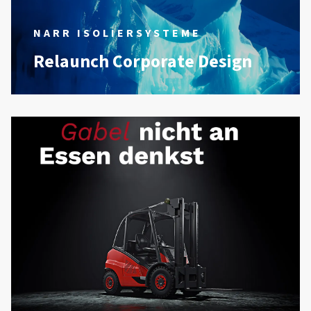
NARR ISOLIERSYSTEME
Relaunch Corporate Design