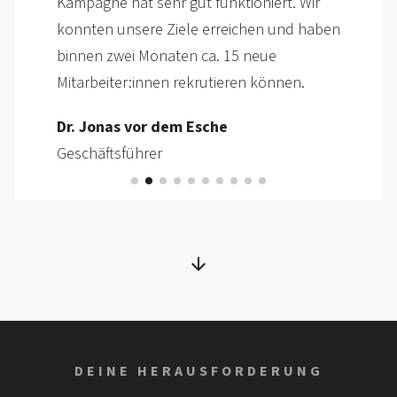
Matthias Schmidt
Leiter Personalwesen
DEINE HERAUSFORDERUNG