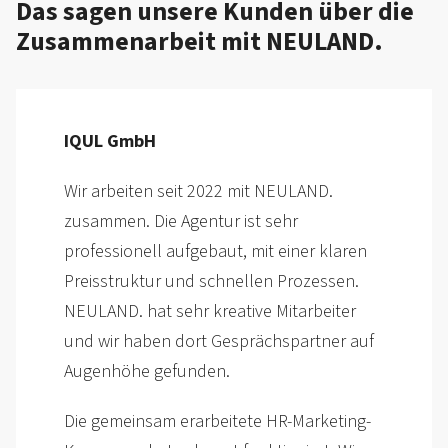
Das sagen unsere Kunden über die
Zusammen­arbeit mit NEULAND.
PASS GmbH & Co. KG
Die gesamte Projekt­umsetzung war sehr
professionell und wir haben uns über den
gesamten Prozess sehr gut betreut
gefühlt.