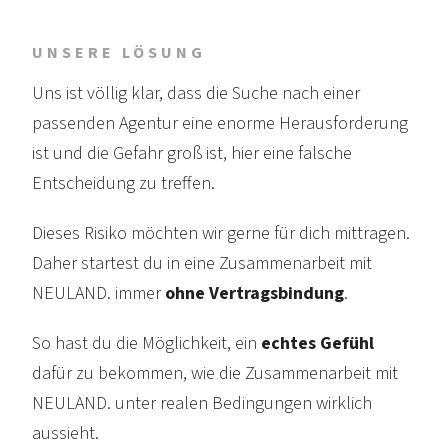
UNSERE LÖSUNG
Uns ist völlig klar, dass die Suche nach einer
passenden Agentur eine enorme Heraus­forderung
ist und die Gefahr groß ist, hier eine falsche
Entscheidung zu treffen.
Dieses Risiko möchten wir gerne für dich mittragen.
Daher startest du in eine Zusammen­arbeit mit
NEULAND. immer
ohne Vertrags­bindung
.
So hast du die Möglichkeit, ein
echtes Gefühl
dafür zu bekommen, wie die Zusammen­arbeit mit
NEULAND. unter realen Beding­ungen wirklich
aussieht.