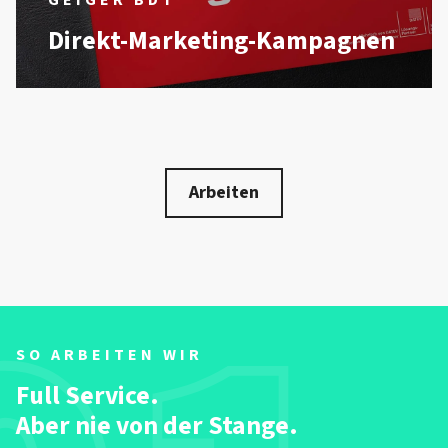
GEIGER BDT
Direkt-Marketing-Kampagnen
Arbeiten
SO ARBEITEN WIR
Full Service.
Aber nie von der Stange.