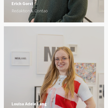
Erich Gorst
Redaktion & Contao
Louisa Adele Lang