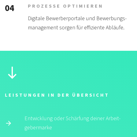
04
PROZESSE OPTIMIEREN
Digitale Bewerber­portale und Bewer­bungs­
mana­gement sorgen für effi­ziente Abläufe.
LEISTUNGEN IN DER ÜBERSICHT
Entwicklung oder Schär­fung deiner Arbeit­
gebermarke