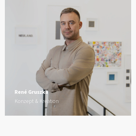
René Gruszka
Konzept & Kreation