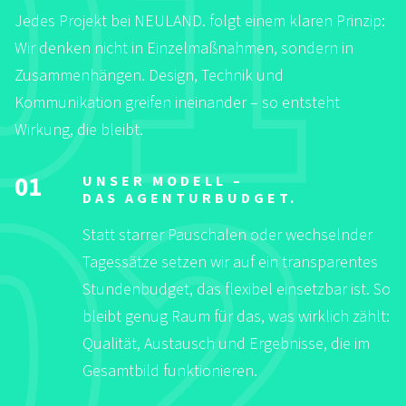
Jedes Projekt bei NEULAND. folgt einem klaren Prinzip:
Wir denken nicht in Einzelmaßnahmen, sondern in
Zusammenhängen. Design, Technik und
Kommunikation greifen ineinander – so entsteht
Wirkung, die bleibt.
01
UNSER MODELL –
DAS AGENTURBUDGET.
Statt starrer Pauschalen oder wechselnder
Tagessätze setzen wir auf ein transparentes
Stundenbudget, das flexibel einsetzbar ist. So
bleibt genug Raum für das, was wirklich zählt:
Qualität, Austausch und Ergebnisse, die im
Gesamtbild funktionieren.