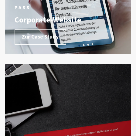
PASS
Corporate-Website
Zur Case Study