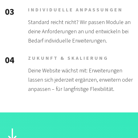
03
INDIVIDUELLE ANPASSUNGEN
Standard reicht nicht? Wir passen Module an
deine Anfor­der­ungen an und ent­wickeln bei
Bedarf indivi­duelle Erweiter­ungen.
04
ZUKUNFT & SKALIERUNG
Deine Website wächst mit: Erweiter­ungen
lassen sich jeder­zeit ergänzen, erweitern oder
anpassen – für lang­fristige Flexibilität.