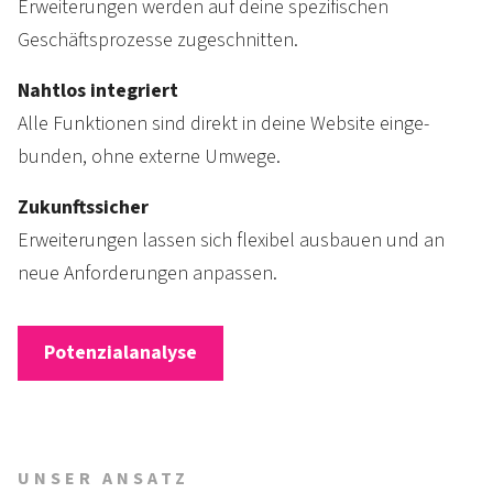
Erweiterungen werden auf deine spezi­fischen
Geschäfts­prozesse zugeschnitten.
Nahtlos integriert
Alle Funk­tionen sind direkt in deine Web­site ein­ge­
bunden, ohne externe Umwege.
Zukunftssicher
Erweiterungen lassen sich flexibel aus­bauen und an
neue Anfor­derungen anpassen.
Potenzialanalyse
UNSER ANSATZ