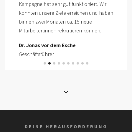
Matthias Schmidt
Leiter Personalwesen
DEINE HERAUSFORDERUNG