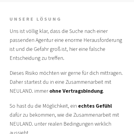
UNSERE LÖSUNG
Uns ist völlig klar, dass die Suche nach einer
passenden Agentur eine enorme Heraus­forderung
ist und die Gefahr groß ist, hier eine falsche
Entscheidung zu treffen.
Dieses Risiko möchten wir gerne für dich mittragen.
Daher startest du in eine Zusammen­arbeit mit
NEULAND. immer
ohne Vertrags­bindung
.
So hast du die Möglichkeit, ein
echtes Gefühl
dafür zu bekommen, wie die Zusammen­arbeit mit
NEULAND. unter realen Beding­ungen wirklich
aussieht.