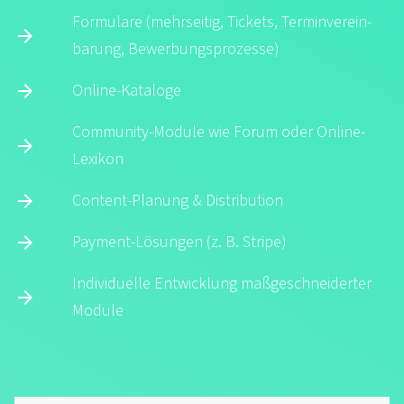
Formulare (mehrseitig, Tickets, Termin­verein­
barung, Bewerbungs­prozesse)
Online-Kataloge
Community-Module wie Forum oder Online-
Lexikon
Content-Planung & Distribution
Payment-Lösungen (z. B. Stripe)
Individuelle Entwick­lung maß­geschnei­derter
Module