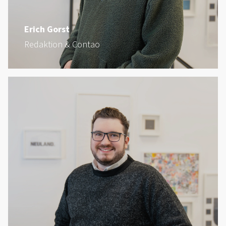
Erich Gorst
Redaktion & Contao