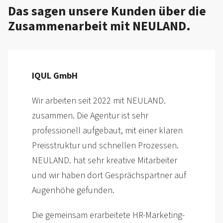
Das sagen unsere Kunden über die
Zusammen­arbeit mit NEULAND.
PASS GmbH & Co. KG
Die gesamte Projekt­umsetzung war sehr
professionell und wir haben uns über den
gesamten Prozess sehr gut betreut
gefühlt.