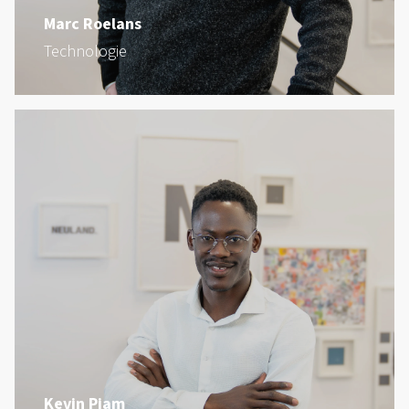
Marc Roelans
Technologie
Kevin Piam