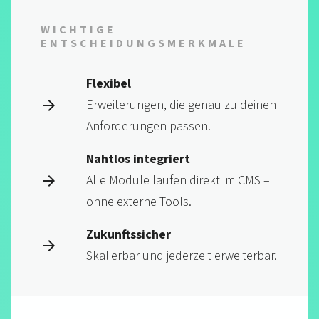
WICHTIGE
ENTSCHEIDUNGS­MERKMALE
Flexibel
Erweiterungen, die genau zu deinen
Anfor­derungen passen.
Nahtlos integriert
Alle Module laufen direkt im CMS –
ohne externe Tools.
Zukunftssicher
Skalierbar und jederzeit erweiter­bar.