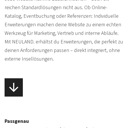
reichen Standard­lösungen nicht aus. Ob Online-
Katalog, Event­buchung oder Refe­renzen: Individuelle
Erwei­terungen machen deine Web­site zu einem echten
Werk­zeug für Marke­ting, Vertrieb und interne Abläufe.
Mit NEULAND. erhältst du Erwei­terungen, die perfekt zu
deinen Anfor­derungen passen – direkt inte­griert, ohne
externe Insel­lösungen.
Passgenau