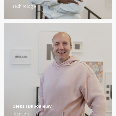
Technologie
Oleksii Dubodielov
Kreation