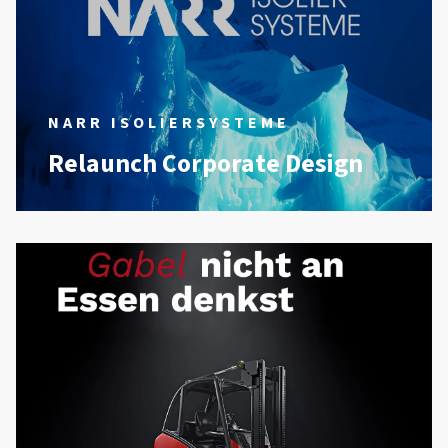
NARR ISOLIERSYSTEME
Relaunch Corporate Design