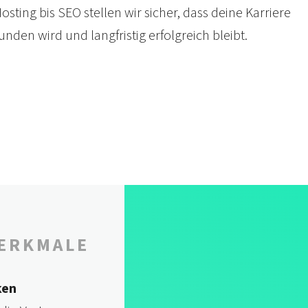
osting bis SEO stellen wir sicher, dass deine Karriere
unden wird und lang­fristig erfolg­reich bleibt.
ERKMALE
ken