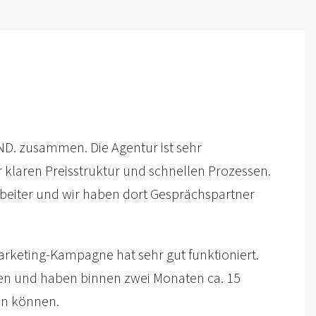
ND. zusammen. Die Agentur ist sehr
r klaren Preisstruktur und schnellen Prozessen.
rbeiter und wir haben dort Gesprächspartner
rketing-Kampagne hat sehr gut funktioniert.
hen und haben binnen zwei Monaten ca. 15
en können.