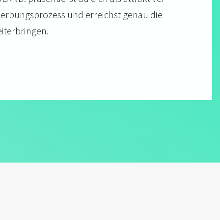
ewerbungs­prozess und erreichst genau die
iter­bringen.