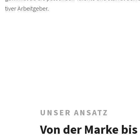
tiver Arbeitgeber.
UNSER ANSATZ
Von der Marke bi