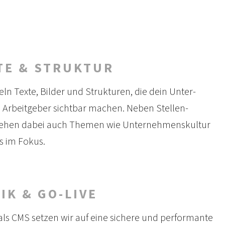
TE & STRUKTUR
eln Texte, Bilder und Strukturen, die dein Unter­
Arbeit­geber sichtbar machen. Neben Stellen­
tehen dabei auch Themen wie Unter­nehmens­kultur
s im Fokus.
IK & GO-LIVE
als CMS setzen wir auf eine sichere und perfor­mante