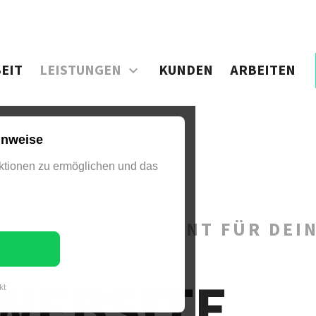
EIT
LEISTUNGEN
KUNDEN
ARBEITEN
inweise
tionen zu ermöglichen und das
IST DAS FUNDAMENT FÜR DEINE
WEBSITE
kt