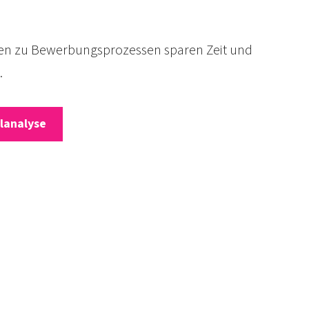
llen zu Bewerbungs­prozessen sparen Zeit und
.
lanalyse