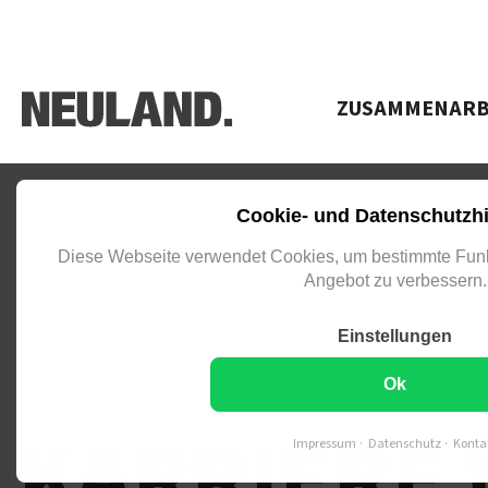
Navigation überspringen
ZUSAMMENARB
Cookie- und Datenschutzh
Diese Webseite verwendet Cookies, um bestimmte Funk
Angebot zu verbessern.
Einstellungen
EINE ZEITGEMÄSSE WEBSITE 
ECRUITING-ERFOLG.
Ok
KARRIERE 
Impressum
Datenschutz
Konta