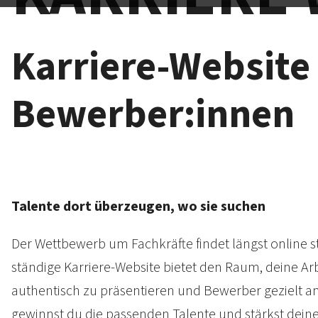
Karriere-Website 
Bewerber:innen
Talente dort überzeugen, wo sie suchen
Der Wett­bewerb um Fach­kräfte findet längst online st
ständige Karriere-Website bietet den Raum, deine Ar
authen­tisch zu präsen­tieren und Bewerber gezielt a
gewinnst du die passenden Talente und stärkst deine 