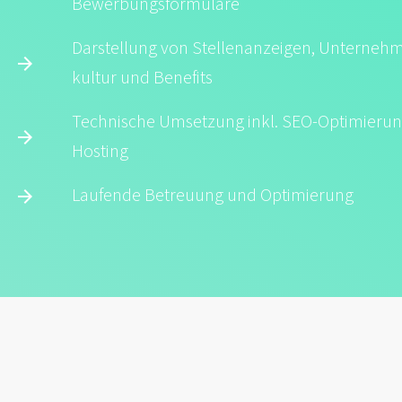
Bewerbungs­formulare
Darstellung von Stellen­anzeigen, Unterneh
kultur und Benefits
Technische Umsetzung inkl. SEO-Optimieru
Hosting
Laufende Betreuung und Optimierung